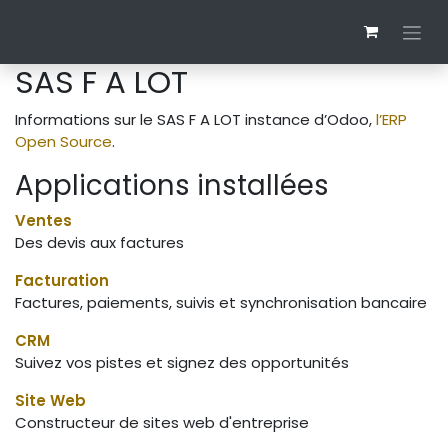
Se rendre au contenu
SAS F A LOT
Informations sur le SAS F A LOT instance d’Odoo,
l’ERP
Open Source
.
Applications installées
Ventes
Des devis aux factures
Facturation
Factures, paiements, suivis et synchronisation bancaire
CRM
Suivez vos pistes et signez des opportunités
Site Web
Constructeur de sites web d'entreprise